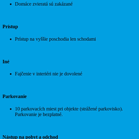
Domáce zvieratá sú zakázané
Prístup
Prístup na vyššie poschodia len schodami
Iné
Fajčenie v interiéri nie je dovolené
Parkovanie
10 parkovacích miest pri objekte (strážené parkovisko).
Parkovanie je bezplatné.
Nástup na pobyt a odchod