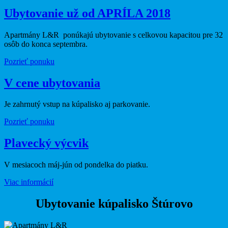
Ubytovanie už od APRÍLA 2018
Apartmány L&R ponúkajú ubytovanie s celkovou kapacitou pre 32
osôb do konca septembra.
Pozrieť ponuku
V cene ubytovania
Je zahrnutý vstup na kúpalisko aj parkovanie.
Pozrieť ponuku
Plavecký výcvik
V mesiacoch máj-jún od pondelka do piatku.
Viac informácií
Ubytovanie kúpalisko Štúrovo