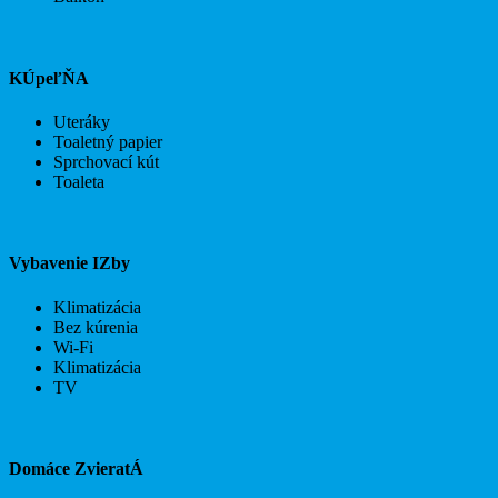
KÚpeľŇA
Uteráky
Toaletný papier
Sprchovací kút
Toaleta
Vybavenie IZby
Klimatizácia
Bez kúrenia
Wi-Fi
Klimatizácia
TV
Domáce ZvieratÁ